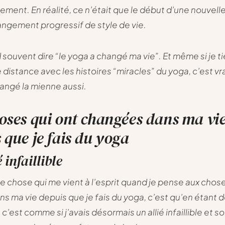
ement. En réalité, ce n’était que le début d’une nouvell
angement progressif de style de vie.
souvent dire “le yoga a changé ma vie”. Et même si je ti
distance avec les histoires “miracles” du yoga, c’est vrai
angé la mienne aussi.
oses qui ont changées dans ma vi
 que je fais du yoga
 infaillible
e chose qui me vient à l’esprit quand je pense aux chose
s ma vie depuis que je fais du yoga, c’est qu’en étant
 c’est comme si j’avais désormais un allié infaillible et s