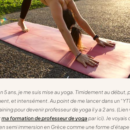
ron 5 ans, je me suis mise au yoga. Timidement au début, 
ent, et intensément. Au point de me lancer dans un “YT
ining pour devenir professeur de yoga il y a 2 ans. (Lien
r
ma formation de professeur de yoga
par ici). Je voyais
 en semi immersion en Grèce comme une forme d’étape