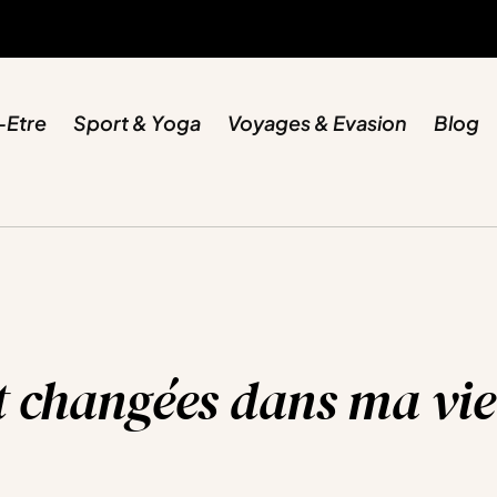
-Etre
Sport & Yoga
Voyages & Evasion
Blog
t changées dans ma vie