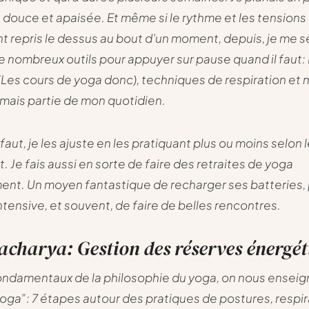
, douce et apaisée. Et même si le rythme et les tensions 
nt repris le dessus au bout d’un moment, depuis, je me 
 nombreux outils pour appuyer sur pause quand il faut:
(Les cours de yoga donc), techniques de respiration et 
mais partie de mon quotidien.
 faut, je les ajuste en les pratiquant plus ou moins selon
 Je fais aussi en sorte de faire des retraites de yoga
ent. Un moyen fantastique de recharger ses batteries, 
ntensive, et souvent, de faire de belles rencontres.
charya: Gestion des réserves énergét
ondamentaux de la philosophie du yoga, on nous enseign
 yoga”: 7 étapes autour des pratiques de postures, respir