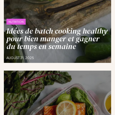
NUTRITION
Idées de batch cooking healthy
pour bien manger et gagner
du temps en semaine
AUGUST 21, 2025