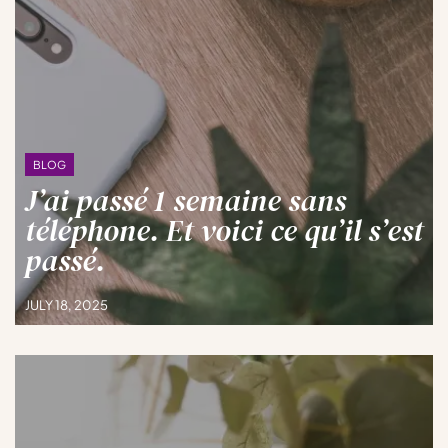
BLOG
J’ai passé 1 semaine sans
téléphone. Et voici ce qu’il s’est
passé.
JULY 18, 2025