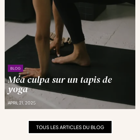
BLOG
Méa culpa sur un tapis de
yoga
APRIL 21, 2025
TOUS LES ARTICLES DU BLOG