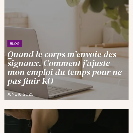
BLOG
Quand le corps m’envoie des
signaux. Comment j’ajuste
mon emploi du temps pour ne
pas finir KO
JUNE 18, 2025