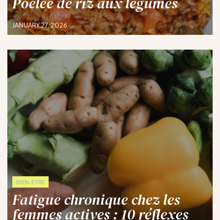
Poelee de riz aux légumes
JANUARY 27, 2026
BIEN-ETRE
Fatigue chronique chez les
femmes actives : 10 réflexes