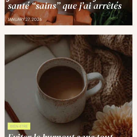
santé “sains” que j’ai arrêtés
JANUARY 27, 2026
BIEN-ETRE