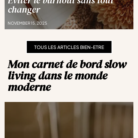
Eviter le burnout sans tout
changer
NOVEMBER 15, 2025
TOUS LES ARTICLES BIEN-ETRE
Mon carnet de bord slow
living dans le monde
moderne