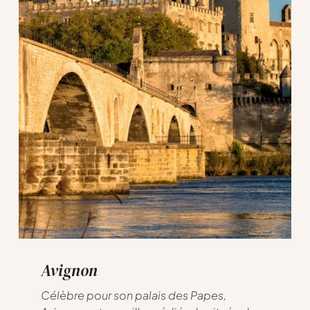
Avignon
Célèbre pour son palais des Papes,