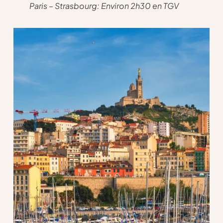
Paris – Strasbourg: Environ 2h30 en TGV