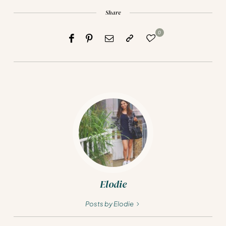
Share
0
Elodie
Posts by Elodie