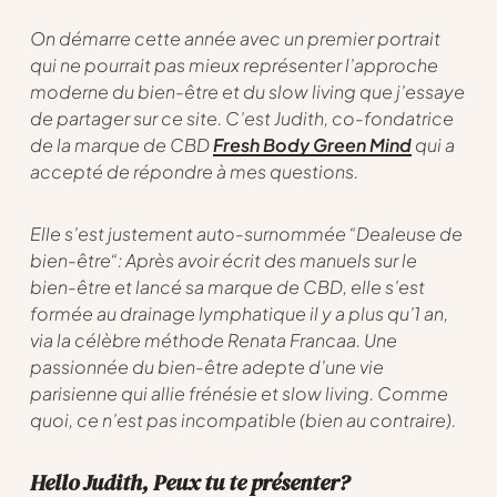
On démarre cette année avec un premier portrait
qui ne pourrait pas mieux représenter l’approche
moderne du bien-être et du slow living que j’essaye
de partager sur ce site. C’est Judith, co-fondatrice
de la marque de CBD
Fresh Body Green Mind
qui a
accepté de répondre à mes questions.
Elle s’est justement auto-surnommée “
Dealeuse de
bien-être
“: Après avoir écrit des manuels sur le
bien-être et lancé sa marque de CBD, elle s’est
formée au drainage lymphatique il y a plus qu’1 an,
via la célèbre méthode Renata Francaa. Une
passionnée du bien-être adepte d’une vie
parisienne qui allie frénésie et slow living. Comme
quoi, ce n’est pas incompatible (bien au contraire).
Hello Judith, Peux tu te présenter?