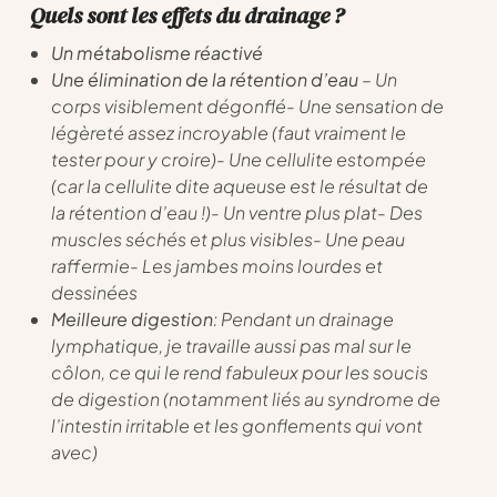
Quels sont les effets du drainage ?
Un métabolisme réactivé
Une élimination de la rétention d’eau
– Un
corps visiblement dégonflé- Une sensation de
légèreté assez incroyable (faut vraiment le
tester pour y croire)- Une cellulite estompée
(car la cellulite dite aqueuse est le résultat de
la rétention d’eau !)- Un ventre plus plat- Des
muscles séchés et plus visibles- Une peau
raffermie- Les jambes moins lourdes et
dessinées
Meilleure digestion
: Pendant un drainage
lymphatique, je travaille aussi pas mal sur le
côlon, ce qui le rend fabuleux pour les soucis
de digestion (notamment liés au syndrome de
l’intestin irritable et les gonflements qui vont
avec)