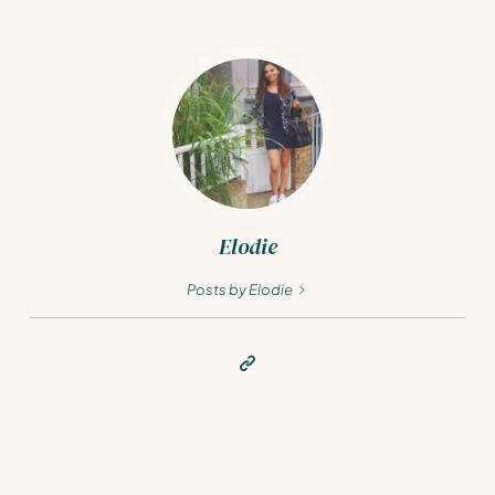
Elodie
Posts by Elodie