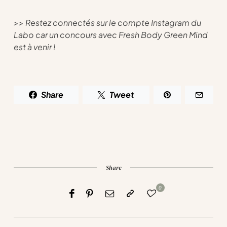
>> Restez connectés sur le compte Instagram du
Labo car un concours avec Fresh Body Green Mind
est à venir !
Share
Tweet
Share
0