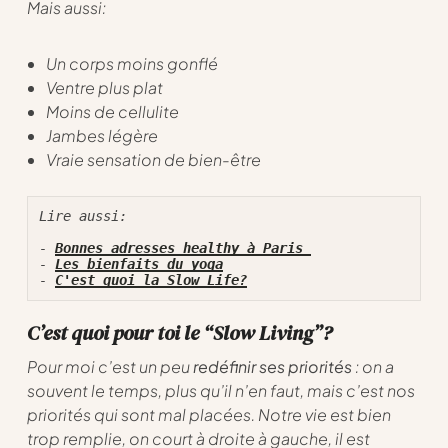
Mais aussi:
Un corps moins gonflé
Ventre plus plat
Moins de cellulite
Jambes légère
Vraie sensation de bien-être
Lire aussi:

- 
Bonnes adresses healthy à Paris 
- 
Les bienfaits du yoga
- 
C'est quoi la Slow Life?
C’est quoi pour toi le “Slow Living”?
Pour moi c’est un peu
redéfinir ses priorités
: on a
souvent le temps, plus qu’il n’en faut, mais c’est nos
priorités qui sont mal placées. Notre vie est bien
trop remplie, on court à droite à gauche, il est