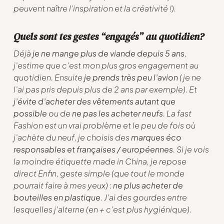
peuvent naître l’inspiration et la créativité !).
Quels sont tes gestes “engagés” au quotidien?
Déjà
je ne mange plus de viande depuis 5 ans
,
j’estime que c’est mon plus gros engagement au
quotidien. Ensuite
je prends très peu l’avion
(je ne
l’ai pas pris depuis plus de 2 ans par exemple). Et
j’évite d’acheter des vêtements autant que
possible
ou de
ne pas les acheter neufs
. La fast
Fashion est un vrai problème et le peu de fois où
j’achète du neuf, je choisis des
marques éco
responsables et françaises / européennes
. Si je vois
la moindre étiquette made in China, je repose
direct Enfin, geste simple (que tout le monde
pourrait faire à mes yeux) :
ne plus acheter de
bouteilles en plastique
. J’ai des gourdes entre
lesquelles j’alterne (en + c’est plus hygiénique).