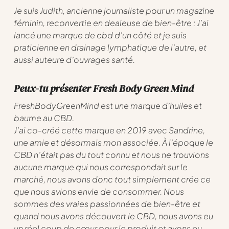
Je suis Judith, ancienne journaliste pour un magazine
féminin, reconvertie en dealeuse de bien-être : J’ai
lancé une marque de cbd d’un côté et je suis
praticienne en drainage lymphatique de l’autre, et
aussi auteure d’ouvrages santé.
Peux-tu présenter Fresh Body Green Mind
FreshBodyGreenMind est une marque d’huiles et
baume au CBD.
J’ai co-créé cette marque en 2019 avec Sandrine,
une amie et désormais mon associée. À l’époque le
CBD n’était pas du tout connu et nous ne trouvions
aucune marque qui nous correspondait sur le
marché, nous avons donc tout simplement crée ce
que nous avions envie de consommer. Nous
sommes des vraies passionnées de bien-être et
quand nous avons découvert le CBD, nous avons eu
un réel coup de cœur pour le produit et avons eu