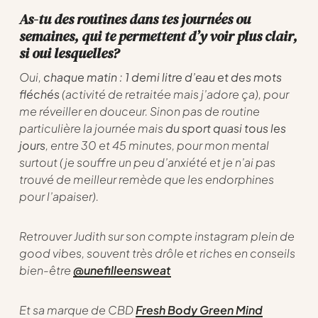
As-tu des routines dans tes journées ou
semaines, qui te permettent d’y voir plus clair,
si oui lesquelles?
Oui,
chaque matin : 1 demi litre d’eau et des mots
fléchés
(activité de retraitée mais j’adore ça), pour
me réveiller en douceur. Sinon pas de routine
particulière la journée mais
du sport quasi tous les
jours
, entre 30 et 45 minutes, pour mon mental
surtout (je souffre un peu d’anxiété et je n’ai pas
trouvé de meilleur remède que les endorphines
pour l’apaiser).
Retrouver Judith sur son compte instagram plein de
good vibes, souvent très drôle et riches en conseils
bien-être
@unefilleensweat
Et sa marque de CBD
Fresh Body Green Mind