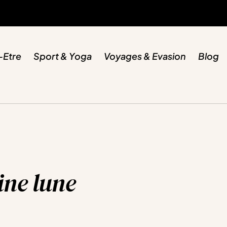
-Etre
Sport & Yoga
Voyages & Evasion
Blog
ine lune