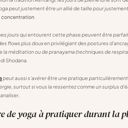
yoga peut justement être un allié de taille pour justemen
 concentration
.
es jours qui entourent cette phase peuvent être parfai
des flows plus doux en privilégiant des postures d’ancra
e la méditation ou de pranayama (techniques de respira
di Shodana.
a
peut aussi s’avérer être une pratique particulièremen
ergie, surtout si vous la ressentez comme un surplus d’
canaliser.
e de yoga à pratiquer durant la p