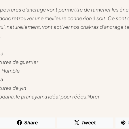
 postures d’ancrage vont permettre de ramener les éne
t donc retrouver une meilleure connexion à soit. Ce sont
ui, naturellement, vont activer nos chakras d’ancrage t
.
na
tures de guerrier
r Humble
na
tures de yin
odana, le pranayama idéal pour rééquilibrer
Share
Tweet