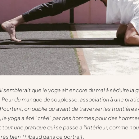
 il semblerait que le yoga ait encore du mal à séduire la 
 Peur du manque de souplesse, association à une prati
Pourtant, on oublie qu’avant de traverser les frontières
, le yoga a été “créé” par des hommes pour des hommes
t tout une pratique qui se passe à l’intérieur, comme no
très bien Thibaud dans ce portrait.