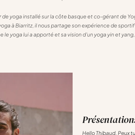
 de yoga installé sur la côte basque et co-gérant de Yo
yoga à Biarritz, il nous partage son expérience de sport
e le yoga lui a apporté et sa vision d’un yoga yin et yang,
Présentation
Hello Thibaud, Peux t