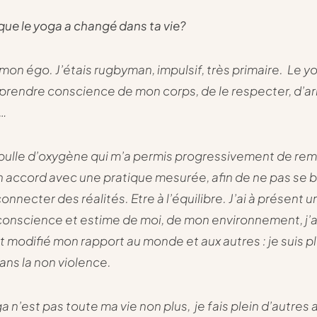
que le yoga a changé dans ta vie?
 mon égo. J’étais rugbyman, impulsif, très primaire. Le y
prendre conscience de mon corps, de le respecter, d’arr
e…
bulle d’oxygène qui m’a permis progressivement de remo
n accord avec une pratique mesurée, afin de ne pas se b
nnecter des réalités. Etre à l’équilibre. J’ai à présent u
conscience et estime de moi, de mon environnement, j’a
 modifié mon rapport au monde et aux autres : je suis pl
dans la non violence.
a n’est pas toute ma vie non plus, je fais plein d’autres a