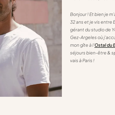
Bonjour ! Et bien je m’
32 ans et je vis entre B
gérant du studio de 
Gez-Argeles où j’accu
mon gîte à l’
Ostal du 
séjours bien-être & spo
vais à Paris !