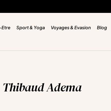
-Etre
Sport & Yoga
Voyages & Evasion
Blog
i: Thibaud Adema