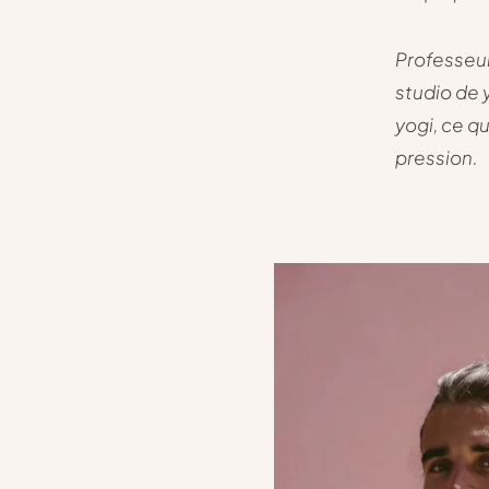
Professeur
studio de 
yogi, ce qu
pression.