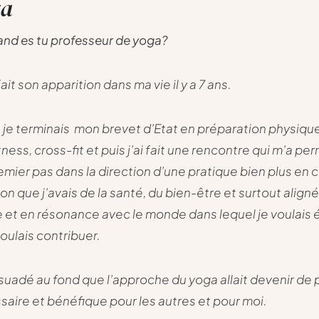
ga
nd es tu professeur de yoga?
ait son apparition dans ma vie il y a 7 ans.
 je terminais mon brevet d’Etat en préparation physique,
ness, cross-fit et puis j’ai fait une rencontre qui m’a pe
remier pas dans la direction d’une pratique bien plus en
ion que j’avais de la santé, du bien-être et surtout align
et en résonance avec le monde dans lequel je voulais é
voulais contribuer.
rsuadé au fond que l’approche du yoga allait devenir de 
saire et bénéfique pour les autres et pour moi.