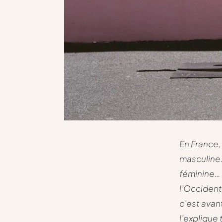
En France,
masculine.
féminine… 
l’Occident
c’est avan
l’explique 