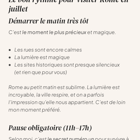
juillet
Démarrer le matin très tôt
C’est
le moment le plus précieux
et magique.
Les rues sont encore calmes
La lumière est magique
Les sites historiques sont presque silencieux
(et rien que pour vous)
Rome au petit matin est sublime. La lumière est
incroyable, la ville respire, et on a parfois
l’impression qu’elle nous appartient. C’est de loin
mon moment préféré.
Pause obligatoire (11h–17h)
Selon moi, c’est
le secret numéro un
pour survivre à