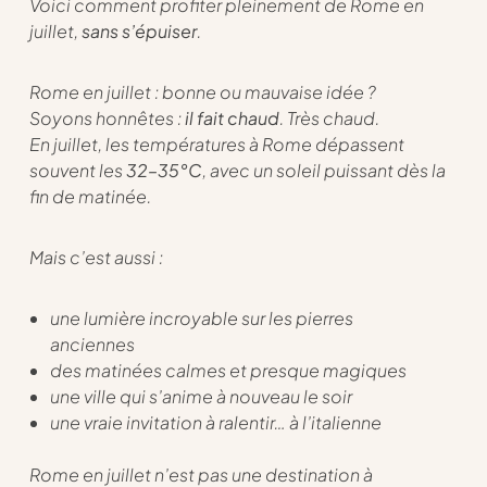
Voici comment profiter pleinement de Rome en
juillet,
sans s’épuiser
.
Rome en juillet : bonne ou mauvaise idée ?
Soyons honnêtes :
il fait chaud
. Très chaud.
En juillet, les températures à Rome dépassent
souvent les
32–35°C
, avec un soleil puissant dès la
fin de matinée.
Mais c’est aussi :
une lumière incroyable sur les pierres
anciennes
des matinées calmes et presque magiques
une ville qui s’anime à nouveau le soir
une vraie invitation à ralentir… à l’italienne
Rome en juillet n’est pas une destination à