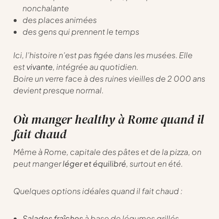
nonchalante
des places animées
des gens qui prennent le temps
Ici, l’histoire n’est pas figée dans les musées. Elle
est
vivante
, intégrée au quotidien.
Boire un verre face à des ruines vieilles de 2 000 ans
devient presque normal.
Où manger healthy à Rome quand il
fait chaud
Même à Rome, capitale des pâtes et de la pizza, on
peut manger
léger et équilibré
, surtout en été.
Quelques options idéales quand il fait chaud :
Salades fraîches
à base de légumes grillés,