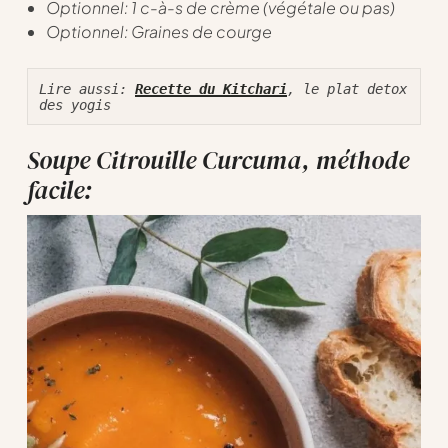
Optionnel: 1 c-à-s de crème (végétale ou pas)
Optionnel: Graines de courge
Lire aussi
: 
Recette du Kitchari
, le plat detox 
des yogis 
Soupe Citrouille Curcuma, méthode
facile: