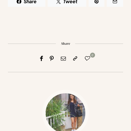
Share
Tweet
Share
0