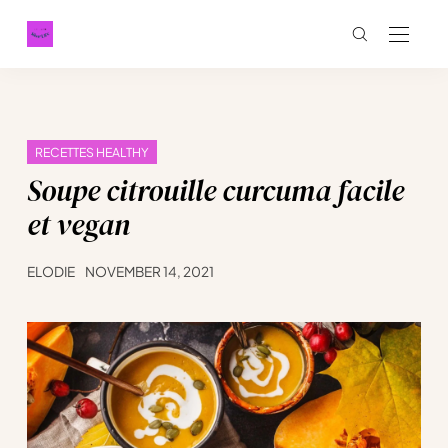
RECETTES HEALTHY
Soupe citrouille curcuma facile
et vegan
ELODIE
NOVEMBER 14, 2021