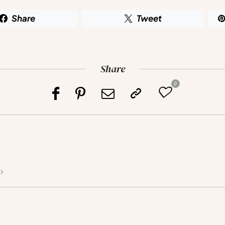
Share
Tweet
Share
0