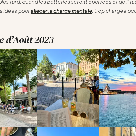
plus tard, quand les batteries seront épuisées et qu’il f
s idées pour
alléger la charge mentale
, trop chargée pou
e d’Août 2023