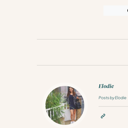
Elodie
Posts by Elodie