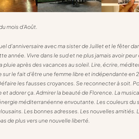
du mois d’Août.
tuel d’anniversaire avec ma sister de Juillet et le fêter da
te année. Vivre dans le sud et ne plus jamais avoir peur
a pluie après des vacances au soleil. Lire, écrire, méditer
re sur le fait d’être une femme libre et indépendante en 
Défaire les fausses croyances. Se reconnecter à soit. Po
le et adorer ça. Admirer la beauté de Florence. La musica
 L’énergie méditerranéenne envoutante. Les couleurs du 
lousains. Les bonnes adresses. Les nouvelles amitiés. 
pas de plus vers une nouvelle liberté.