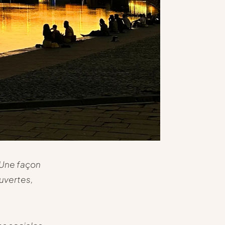
. Une façon
ouvertes,