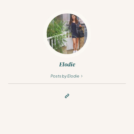
Elodie
Posts by Elodie