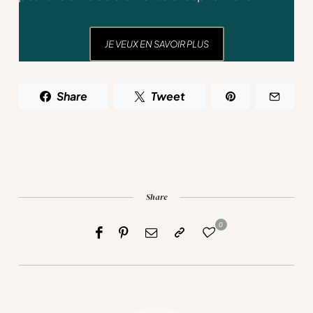
JE VEUX EN SAVOIR PLUS
Share
Tweet
Share
0