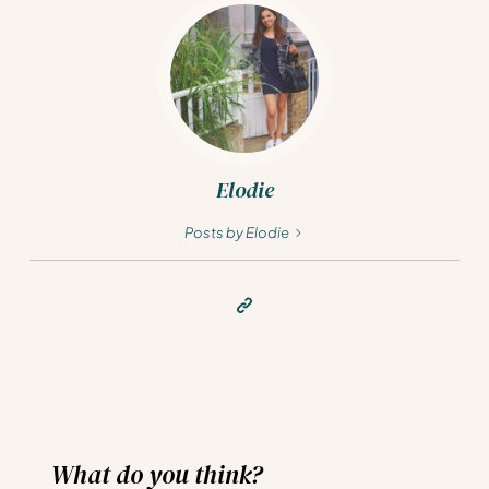
Elodie
Posts by Elodie
What do you think?