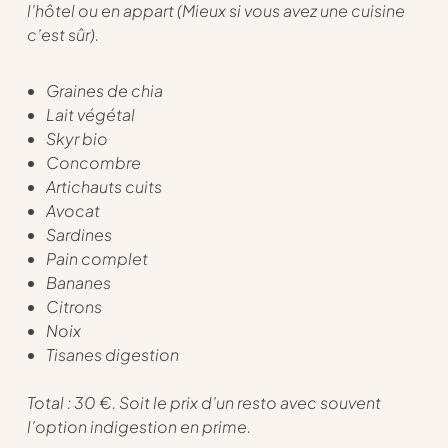
l’hôtel ou en appart (Mieux si vous avez une cuisine
c’est sûr).
Graines de chia
Lait végétal
Skyr bio
Concombre
Artichauts cuits
Avocat
Sardines
Pain complet
Bananes
Citrons
Noix
Tisanes digestion
Total : 30 €. Soit le prix d’un resto avec souvent
l’option indigestion en prime.