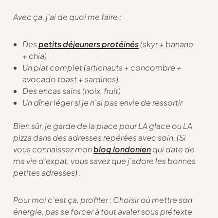
Avec ça, j’ai de quoi me faire :
Des
petits déjeuners protéinés
(skyr + banane
+ chia)
Un plat complet (artichauts + concombre +
avocado toast + sardines)
Des encas sains (noix, fruit)
Un dîner léger si je n’ai pas envie de ressortir
Bien sûr, je garde de la place pour LA glace ou LA
pizza dans des adresses repérées avec soin. (Si
vous connaissez mon
blog londonien
qui date de
ma vie d’expat, vous savez que j’adore les bonnes
petites adresses) .
Pour moi c’est ça, profiter : Choisir où mettre son
énergie, pas se forcer à tout avaler sous prétexte