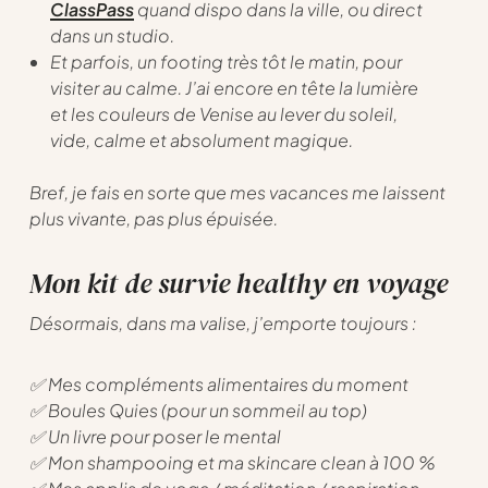
ClassPass
quand dispo dans la ville, ou direct
dans un studio.
Et parfois, un footing très tôt le matin, pour
visiter au calme. J’ai encore en tête la lumière
et les couleurs de Venise au lever du soleil,
vide, calme et absolument magique.
Bref, je fais en sorte que mes vacances me laissent
plus vivante, pas plus épuisée.
Mon kit de survie healthy en voyage
Désormais, dans ma valise, j’emporte toujours :
✅ Mes compléments alimentaires du moment
✅ Boules Quies (pour un sommeil au top)
✅ Un livre pour poser le mental
✅ Mon shampooing et ma skincare clean à 100 %