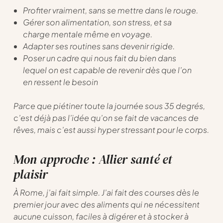
Profiter vraiment, sans se mettre dans le rouge.
Gérer son alimentation, son stress, et sa
charge mentale même en voyage.
Adapter ses routines sans devenir rigide.
Poser un cadre qui nous fait du bien dans
lequel on est capable de revenir dès que l’on
en ressent le besoin
Parce que piétiner toute la journée sous 35 degrés,
c’est déjà pas l’idée qu’on se fait de vacances de
rêves, mais c’est aussi hyper stressant pour le corps.
Mon approche : Allier santé et
plaisir
À Rome, j’ai fait simple. J’ai fait des courses dès le
premier jour avec des aliments qui ne nécessitent
aucune cuisson, faciles à digérer et à stocker à