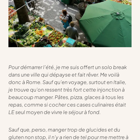
Pour démarrer l’été, je me suis offert un solo break
dans une ville qui dépayse et fait rêver. Me voilà
donc à Rome. Sauf qu’en voyage, surtout en Italie,
je trouve qu’on ressent très fort cette injonction à
beaucoup manger. Pâtes, pizza, glaces à tous les
repas, comme si cocher ces cases culinaires était
LE seul moyen de vivre le séjour à fond.
Sauf que, perso, manger trop de glucides et du
gluten non stop, il n’y a rien de tel pour me mettre à