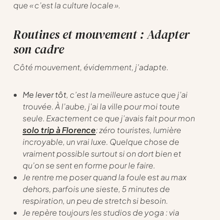
que « c’est la culture locale ».
Routines et mouvement : Adapter
son cadre
Côté mouvement, évidemment, j’adapte.
Me lever tôt
, c’est la meilleure astuce que j’ai
trouvée. À l’aube, j’ai la ville pour moi toute
seule. Exactement ce que j’avais fait pour mon
solo trip à Florence
: zéro touristes, lumière
incroyable, un vrai luxe. Quelque chose de
vraiment possible surtout si on dort bien et
qu’on se sent en forme pour le faire.
Je rentre me poser quand la foule est au max
dehors, parfois une sieste, 5 minutes de
respiration, un peu de stretch si besoin.
Je repère toujours les studios de yoga : via