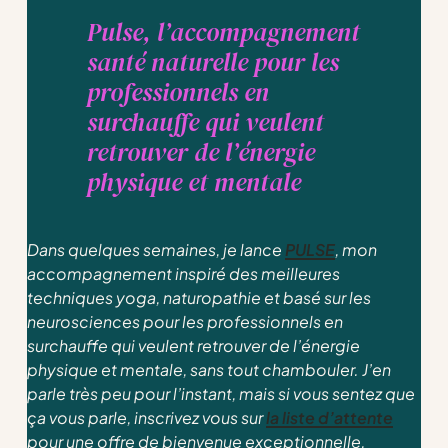
Pulse, l’accompagnement
santé naturelle pour les
professionnels en
surchauffe qui veulent
retrouver de l’énergie
physique et mentale
Dans quelques semaines, je lance
PULSE
, mon
accompagnement inspiré des meilleures
techniques yoga, naturopathie et basé sur les
neurosciences pour les professionnels en
surchauffe qui veulent retrouver de l’énergie
physique et mentale, sans tout chambouler. J’en
parle très peu pour l’instant, mais si vous sentez que
ça vous parle, inscrivez vous sur
la liste d’attente
pour une offre de bienvenue exceptionnelle.