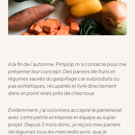
A la fin de l’automne, PimpUp m’a contacté pour me
présenter leur concept: Des paniers de fruits et
légumes sauvés du gaspillage car surproduits ou
pas esthétiques, récupérés et livré directement
dans un point relais près de chez nous.
Evidemment, j’ai volontiers accepté le partenariat
avec cette petite entreprise et équipe au super
projet. Depuis 2 mois donc, je reçois mes paniers
de légumes tous les mercredis soirs, que je