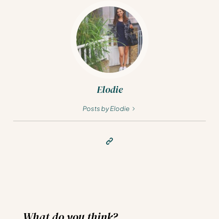
Elodie
Posts by Elodie
What do you think?