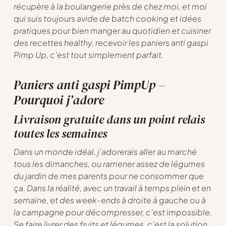
récupère à la boulangerie près de chez moi, et moi
qui suis toujours avide de batch cooking et idées
pratiques pour bien manger au quotidien et cuisiner
des recettes healthy, recevoir les paniers anti gaspi
Pimp Up, c’est tout simplement parfait.
Paniers anti gaspi PimpUp –
Pourquoi j’adore
Livraison gratuite dans un point relais
toutes les semaines
Dans un monde idéal, j’adorerais aller au marché
tous les dimanches, ou ramener assez de légumes
du jardin de mes parents pour ne consommer que
ça. Dans la réalité, avec un travail à temps plein et en
semaine, et des week-ends à droite à gauche ou à
la campagne pour décompresser, c’est impossible.
Se faire livrer des fruits et légumes, c’est la solution