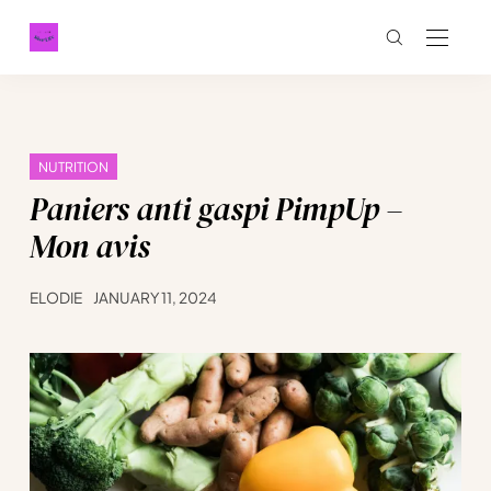
NUTRITION
Paniers anti gaspi PimpUp –
Mon avis
ELODIE
JANUARY 11, 2024