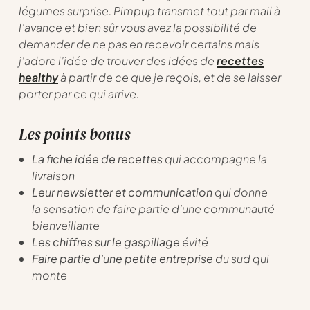
légumes surprise. Pimpup transmet tout par mail à
l’avance et bien sûr vous avez la possibilité de
demander de ne pas en recevoir certains mais
j’adore l’idée de trouver des idées de
recettes
healthy
à partir de ce que je reçois, et de se laisser
porter par ce qui arrive.
Les points bonus
La fiche idée de recettes
qui accompagne la
livraison
Leur newsletter et communication
qui donne
la sensation de faire partie d’une communauté
bienveillante
Les chiffres sur le gaspillage
évité
Faire partie d’une petite entreprise
du sud qui
monte