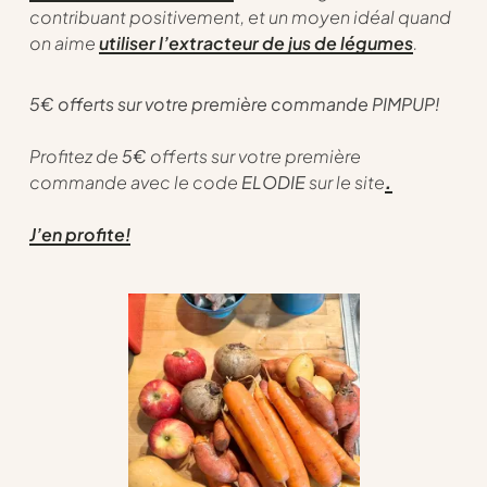
contribuant positivement, et un moyen idéal quand
on aime
utiliser l’extracteur de jus de légumes
.
5€ offerts sur votre première commande PIMPUP!
Profitez de
5€
offerts sur votre première
commande avec le code
ELODIE
sur le site
.
J’en profite!