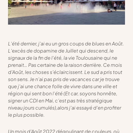
L’été dernier, j’ai eu un gros coups de blues en Août.
L’excès de dopamine de Juillet qui descend, le
signaux de la fin de l’été, la vie Toulousaine qui ne
prenait… Pas certaine de la raison derrière. Ce mois
d’Août, les choses s’éclaircissent. Le sud a pris tout
son sens. Je n’ai pas pris de vacances car je trouve
que j’ai une chance folle de vivre dans une ville et
région qui sent bon l’été (Et car, soyons honnête,
signer un CDI en Mai, c’est pas très stratégique
niveau jours cumulés),alors j’ai essayé d’en profiter
le plus possible.
Un mois d’Août 2022 dégoulinant de couleurs, où