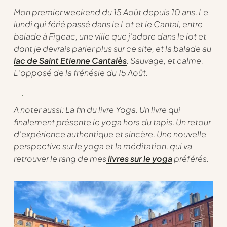
Mon premier weekend du 15 Août depuis 10 ans. Le
lundi qui férié passé dans le Lot et le Cantal, entre
balade à Figeac, une ville que j’adore dans le lot et
dont je devrais parler plus sur ce site, et la balade au
lac de Saint Etienne Cantalès
. Sauvage, et calme.
L’opposé de la frénésie du 15 Août.
A noter aussi: La fin du livre
Yoga
. Un livre qui
finalement présente le yoga hors du tapis. Un retour
d’expérience authentique et sincère. Une nouvelle
perspective sur le yoga et la méditation, qui va
retrouver le rang de mes
livres sur le yoga
préférés.