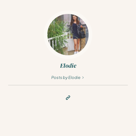
Elodie
Posts by Elodie