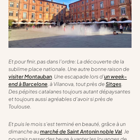
Et pour finir, pas dans l’ordre: La découverte de la
sublime place nationale. Une autre bonne raison de
visiter Montauban
. Une escapade lors d’
un week-
end à Barcelone
, à Vilanova, tout près de
Sitges
.
Des pépites catalanes toujours autant dépaysantes
et toujours aussi agréables d’avoir si près de
Toulouse.
Et puis le mois s’est terminé en beauté, grâce à un
dimanche au
marché de Saint Antonin noble Val
. Je
pourrais passer des heure à vanter les louanges de