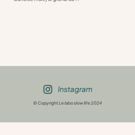
Instagram
© Copyright Le labo slow life 2024