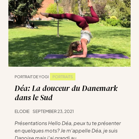
PORTRAITS
PORTRAIT DE YOGI
Déa: La douceur du Danemark
dans le Sud
ELODIE
SEPTEMBER 23, 2021
Présentations Hello Déa, peux tu te présenter
en quelques mots? Je m'appelle Déa, je suis
Danoise mais j'ai grandi au ...