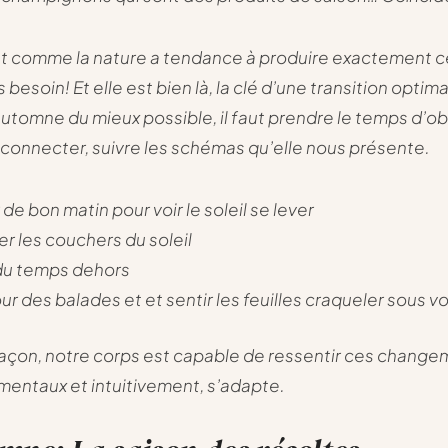
t comme la nature a tendance à produire exactement c
besoin! Et elle est bien là, la clé d’une transition optim
automne du mieux possible, il faut prendre le temps d’ob
y connecter, suivre les schémas qu’elle nous présente.
 de bon matin pour voir le soleil se lever
r les couchers du soleil
du temps dehors
our des balades et et sentir les feuilles craqueler sous v
açon, notre corps est capable de ressentir ces chang
entaux et intuitivement, s’adapte.