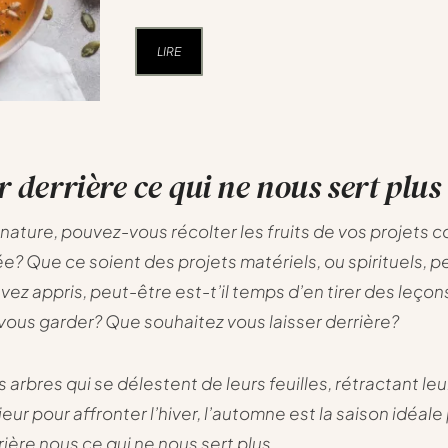
LIRE
r derrière ce qui ne nous sert plus
ature, pouvez-vous récolter les fruits de vos projet
e? Que ce soient des projets matériels, ou spirituels, p
vez appris, peut-être est-t’il temps d’en tirer des leço
vous garder? Que souhaitez vous laisser derrière?
arbres qui se délestent de leurs feuilles, rétractant leu
rieur pour affronter l’hiver, l’automne est la saison idéale
rière nous ce qui ne nous sert plus.