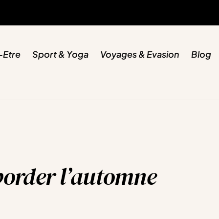
-Etre
Sport & Yoga
Voyages & Evasion
Blog
border l’automne