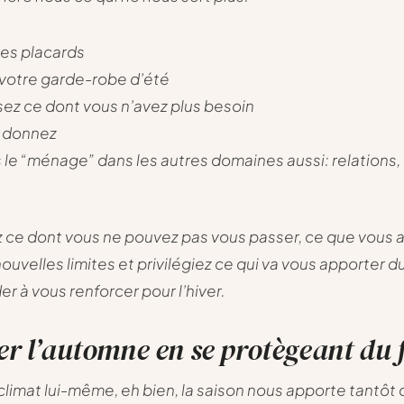
les placards
votre garde-robe d’été
sez ce dont vous n’avez plus besoin
 donnez
s le “ménage” dans les autres domaines aussi: relations, t
 ce dont vous ne pouvez pas vous passer, ce que vous 
ouvelles limites et privilégiez ce qui va vous apporter d
er à vous renforcer pour l’hiver.
r l’automne en se protègeant du 
limat lui-même, eh bien, la saison nous apporte tantôt d