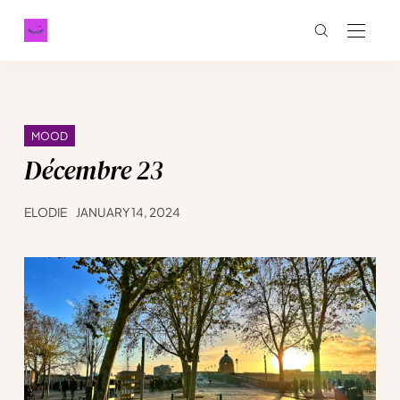
MOOD
Décembre 23
ELODIE
JANUARY 14, 2024