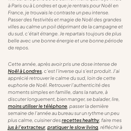
à Paris ou à Londres et que je rentrais pour Noël en
France, je trouvais le contraste un peu intense.
Passer des festivités et magie de Noël des grandes
villes au calme un poil déprimant de la campagne et
du sud, c’était étrange. Je repartais toujours de plus
belle avec une bonne énergie et une bonne période
de repos.
Cette année, après avoir pris une dose intense de
Noël à Londres
, c’est l’inverse qui s’est produit. J’ai
apprécié retrouver le calme du sud, loin de cette
euphorie de Noël. Retrouver l’authenticité des
moments simples en famille, dans la nature, à
discuter longuement, bien manger, se balader, lire,
moins utiliser le téléphone
, passer la dernière
semaine de l’année au bureau sur un rythme un peu
plus calme, cuisiner des
recettes healthy
, faire mes
jus à l’extracteur
,
pratiquer le slow living
, réfléchir à