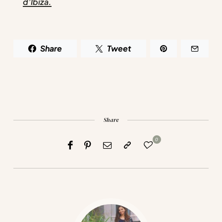
d’Ibiza.
Share
Tweet
Share
0