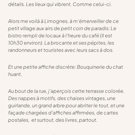
détails. Les lieux qui vibrent. Comme celui-ci.
Alors me voilà à Limognes, à m’émerveiller de ce
petit village aux airs de petit coin de paradis: Le
bistro rempli de locaux à l’heure du café (Il est
10h30 environ). La brocante et ses pépites, les
randonneurs et touristes avec leurs sacs à dos.
Et une petite affiche discrète: Bouquinerie du chat
huant.
Au bout de la rue, j’aperçois cette terrasse colorée.
Des nappes à motifs, des chaises vintages, une
guirlande, un grand arbre pour abriter le tout, et une
façade chargées d’affiches affirmées, de cartes
postales, et surtout, des livres, partout.