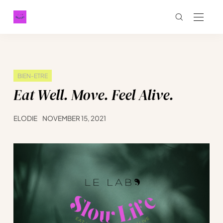
BIEN-ETRE
Eat Well. Move. Feel Alive.
ELODIE
NOVEMBER 15, 2021