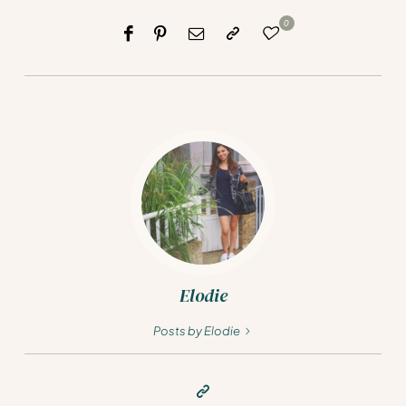
0
Elodie
Posts by Elodie