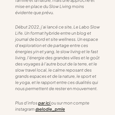
famille et la nature, mais une approche et
mise en place du
Slow Living
moins
évidente que prévu.
Début 2022, j’ai lancé ce site, Le Labo Slow
Life. Un format hybride entre un blog et
journal de bord et site wellness. Un espace
d’exploration et de partage entre ces
énergies yin et yang, le slow living et le fast
living, l’énergie des grandes villes et le goût
des voyages à l’autre bout de la terre, et le
slow travel local, le calme reposant des
grands espaces et de la nature, le sport et
le yoga, et le rapport entre ces dualités qui
nous permettent de rester en mouvement.
Plus d’infos
par ici
ou sur mon compte
instagram
@elodie_pmle