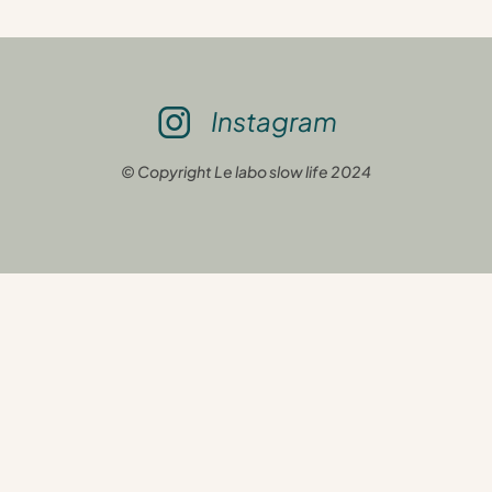
Instagram
© Copyright Le labo slow life 2024