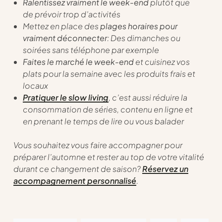
Ralentissez vraiment le week-end
plutôt que
de prévoir trop d’activités
Mettez en place des
plages horaires pour
vraiment déconnecter
: Des dimanches ou
soirées sans téléphone par exemple
Faites le marché le week-end
et cuisinez vos
plats pour la semaine avec les produits frais et
locaux
Pratiquer le slow living
, c’est aussi réduire la
consommation de séries, contenu en ligne et
en prenant le temps de lire ou vous balader
Vous souhaitez vous faire accompagner pour
préparer l’automne et rester au top de votre vitalité
durant ce changement de saison?
Réservez un
accompagnement personnalisé
.