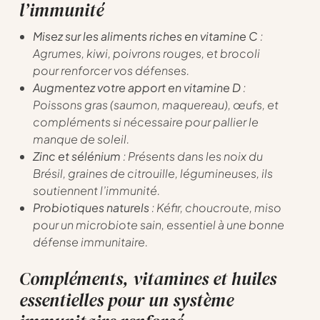
l’immunité
Misez sur les aliments riches en vitamine C
:
Agrumes, kiwi, poivrons rouges, et brocoli
pour renforcer vos défenses.
Augmentez votre apport en vitamine D
:
Poissons gras (saumon, maquereau), œufs, et
compléments si nécessaire pour pallier le
manque de soleil.
Zinc et sélénium
: Présents dans les noix du
Brésil, graines de citrouille, légumineuses, ils
soutiennent l’immunité.
Probiotiques naturels
: Kéfir, choucroute, miso
pour un microbiote sain, essentiel à une bonne
défense immunitaire.
Compléments, vitamines et huiles
essentielles pour un système