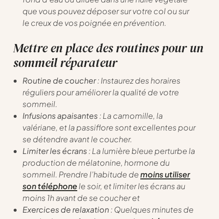
que vous pouvez déposer sur votre col ou sur
le creux de vos poignée en prévention.
Mettre en place des routines pour un
sommeil réparateur
Routine de coucher
: Instaurez des horaires
réguliers pour améliorer la qualité de votre
sommeil.
Infusions apaisantes
: La camomille, la
valériane, et la passiflore sont excellentes pour
se détendre avant le coucher.
Limiter les écrans
: La lumière bleue perturbe la
production de mélatonine, hormone du
sommeil. Prendre l’habitude de
moins utiliser
son téléphone
le soir, et limiter les écrans au
moins 1h avant de se coucher et
Exercices de relaxation
: Quelques minutes de