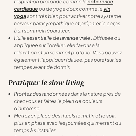
respiration profonde comme la
cohérence
cardiaque
ou de yoga doux comme le
yin
yoga
sont très bien pour activer notre système
nerveux parasympathique et préparer le corps
à un sommeil réparateur.
Huile essentielle de lavande vraie
: Diffusée ou
appliquée sur l’oreiller, elle favorise la
relaxation et un sommeil profond. Vous pouvez
également l’appliquer (diluée, pas pure) sur les
tempes avant de dormir.
Pratiquer le slow living
Profitez des randonnées
dans la nature près de
chez vous et faites le plein de couleurs
d’automne
Mettez en place des
rituels le matin et le soir
,
plus en phase avec les journées qui mettent du
temps à s’installer