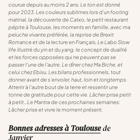
courue depuis au moins 2 ans. Le ton est donné
pour 2023. Les couleurs sublimes lors d’un footing
matinal, la découverte de Catxo, le petit restaurant
pépite à Toulouse, les moments en famille, avec ma
peluche vivante préférée, la reprise de Brexit
Romance et de la lecture en Français, Le Labo Slow
life illustré du yin et du yang, le concept de dualité
et les forces opposées qui ne peuvent pas se
passer l’une de l’autre. Le dîner chez Ma Biche, et
celui chez Ebisu. Les bilans professionnels, tout
donner avant de s’envoler, haut, loin et longtemps.
Atterrir à l’autre bout de la terre et ressentir une
tonne de gratitude pour cette vie. Lâcher prise petit
à petit…Le Mantra de ces prochaines semaines:
Lâcher prise et vivre le moment présent.
Bonnes adresses à Toulouse
de
Janvier