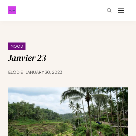
MOOD
Janvier 23
ELODIE
JANUARY 30, 2023