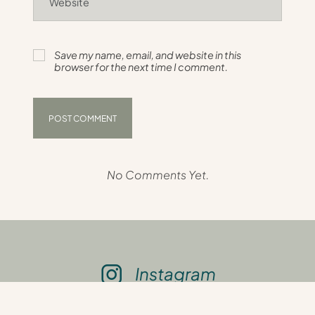
Save my name, email, and website in this
browser for the next time I comment.
No Comments Yet.
Instagram
© Copyright Le labo slow life 2024