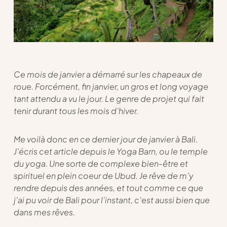
Ce mois de janvier a démarré sur les chapeaux de
roue. Forcément, fin janvier, un gros et long voyage
tant attendu a vu le jour. Le genre de projet qui fait
tenir durant tous les mois d’hiver.
Me voilà donc en ce dernier jour de janvier à Bali.
J’écris cet article depuis le Yoga Barn, ou le temple
du yoga. Une sorte de complexe bien-être et
spirituel en plein coeur de Ubud. Je rêve de m’y
rendre depuis des années, et tout comme ce que
j’ai pu voir de Bali pour l’instant, c’est aussi bien que
dans mes rêves.