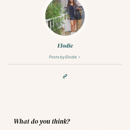
Elodie
Posts by Elodie
What do you think?