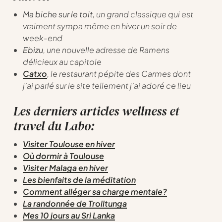
Ma biche sur le toit,
un grand classique qui est
vraiment sympa même en hiver un soir de
week-end
Ebizu
, une nouvelle adresse de Ramens
délicieux au capitole
Catxo
, le restaurant pépite des Carmes dont
j’ai parlé sur le site tellement j’ai adoré ce lieu
Les derniers articles wellness et
travel du Labo:
Visiter Toulouse en hiver
Où dormir à Toulouse
Visiter Malaga en hiver
Les bienfaits de la méditation
Comment alléger sa charge mentale?
La randonnée de Trolltunga
Mes 10 jours au Sri Lanka