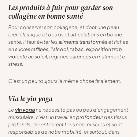
Les produits à fuir pour garder son
collagène en bonne santé
Pour conserver son collagène, et dont une peau
bien élastique et des os et articulations en bonne
santé, il faut éviter les
aliments transformés
et riches
en
sucres raffinés
,
l’alcool
,
tabac
,
exposition trop
violente au soleil
, régimes
carencés
en nutriment et
stress
.
C’est un peu toujours la même chose finalement.
Via le yin yoga
Le
yin yoga
ne nécessite pas ou peu d’engagement
musculaire, c’est un travail en
profondeur
des tissus
profonds, qui entourent tous nos muscles et sont
responsables de notre mobilité, et surtout, dans