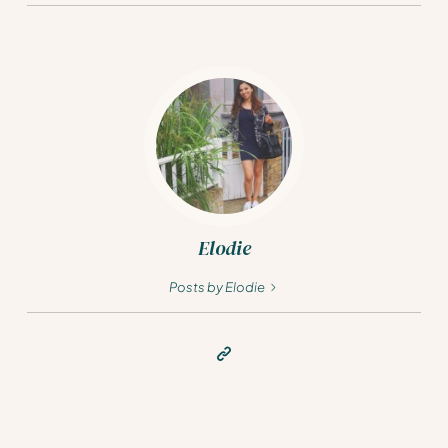
Elodie
Posts by Elodie