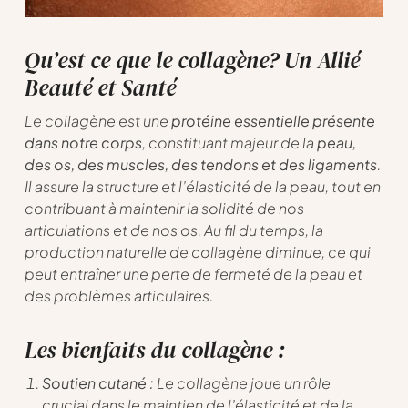
Qu’est ce que le collagène? Un Allié
Beauté et Santé
Le collagène est une
protéine essentielle présente
dans notre corps
, constituant majeur de la
peau,
des os, des muscles, des tendons et des ligaments
.
Il assure la structure et l’élasticité de la peau, tout en
contribuant à maintenir la solidité de nos
articulations et de nos os. Au fil du temps, la
production naturelle de collagène diminue, ce qui
peut entraîner une perte de fermeté de la peau et
des problèmes articulaires.
Les bienfaits du collagène :
Soutien cutané :
Le collagène joue un rôle
crucial dans le maintien de l’élasticité et de la