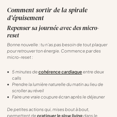
Comment sortir de la spirale
d’épuisement
Repenser sa journée avec des micro-
reset
Bonne nouvelle : tu n’as pas besoin de tout plaquer
pour retrouver ton énergie. Commence par des
micro-reset :
5 minutes de
cohérence cardiaque
entre deux
calls
Prendre la lumière naturelle du matin au lieu de
scroller au réveil
Faire une vraie coupure écran après le déjeuner
De petites actions qui, mises bout à bout,
permettent de
pratiquer le slow living
dans le