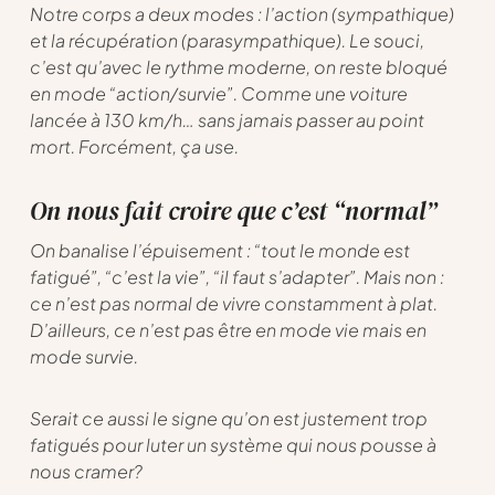
Notre corps a deux modes : l’action (sympathique)
et la récupération (parasympathique). Le souci,
c’est qu’avec le rythme moderne, on reste bloqué
en mode “action/survie”. Comme une voiture
lancée à 130 km/h… sans jamais passer au point
mort. Forcément, ça use.
On nous fait croire que c’est “normal”
On banalise l’épuisement : “tout le monde est
fatigué”, “c’est la vie”, “il faut s’adapter”. Mais non :
ce n’est pas normal de vivre constamment à plat.
D’ailleurs, ce n’est pas être en mode vie mais en
mode survie.
Serait ce aussi le signe qu’on est justement trop
fatigués pour luter un système qui nous pousse à
nous cramer?