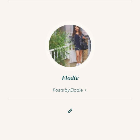
Elodie
Posts by Elodie