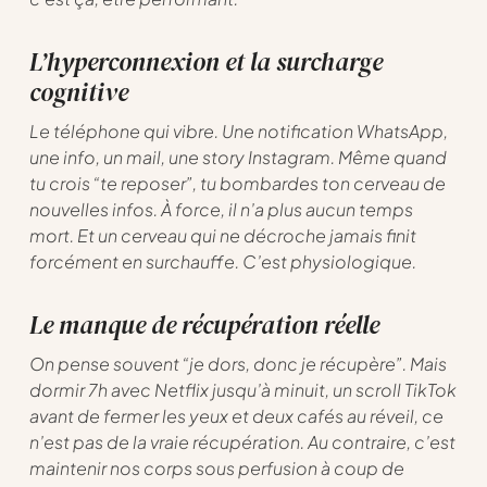
L’hyperconnexion et la surcharge
cognitive
Le téléphone qui vibre. Une notification WhatsApp,
une info, un mail, une story Instagram. Même quand
tu crois “te reposer”, tu bombardes ton cerveau de
nouvelles infos. À force, il n’a plus aucun temps
mort. Et un cerveau qui ne décroche jamais finit
forcément en surchauffe. C’est physiologique.
Le manque de récupération réelle
On pense souvent “je dors, donc je récupère”. Mais
dormir 7h avec Netflix jusqu’à minuit, un scroll TikTok
avant de fermer les yeux et deux cafés au réveil, ce
n’est pas de la vraie récupération. Au contraire, c’est
maintenir nos corps sous perfusion à coup de