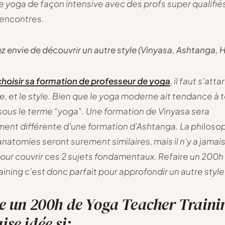
le yoga de façon intensive avec des profs super qualifiés
rencontres.
ez envie de découvrir un autre style (Vinyasa, Ashtanga, 
choisir sa formation de professeur de yoga
, il faut s’atta
 et le style. Bien que le yoga moderne ait tendance à 
ous le terme “yoga”. Une formation de Vinyasa sera
nt différente d’une formation d’Ashtanga. La philosop
anatomies seront surement similaires, mais il n’y a jamai
our couvrir ces 2 sujets fondamentaux. Refaire un 200
aining c’est donc parfait pour approfondir un autre styl
e un 200h de Yoga Teacher Traini
se idée si: