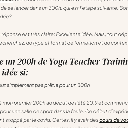
 de se lancer dans un 300h, qui est l’étape suivante. Bo
idée?
a réponse est très claire: Excellente idée.
Mais,
tout dép
echerchez, du type et format de formation et du contex
e un 200h de Yoga Teacher Traini
idée si:
tout simplement pas prêt.e pour un 300h
né mon premier 200h au début de l’été 2019 et commenc
pour une salle de sport dans la foulé. Ce début d’expér
t stoppé par le covid. Certes, il y avait des
cours de yog