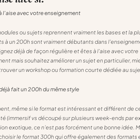
à l’aise avec votre enseignement
odules ou sujets reprennent vraiment les bases et la pl
ts à un 200h sont vraiment débutants dans l’enseigneme
gnez déjà de façon régulière et êtes à l’aise avec votre
nt mais souhaitez améliorer un sujet en particulier, mi
rouver un workshop ou formation courte dédiée au suje
déjà fait un 200h du même style
ment, même si le format est intéressant et différent de ce
é (immersif vs découpé sur plusieurs week-ends par e
tion exotique, ce n’est pas forcément une bonne idée. M
hoisir le format 300h qui offre également des formats 