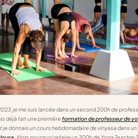
 2023, je me suis lancée dans un second 200h de profes
ais déjà fait une première
formation de professeur de y
et je donnais un cours hebdomadaire de vinyasa dans un
ulouse
. Alors pourquoi refaire un 200h de Yoga Teacher T