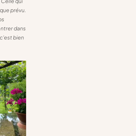
. Celle qui
 que prévu.
ps
entrer dans
c’est bien