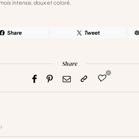
 mois intense, doux et coloré.
Share
Tweet
Share
0