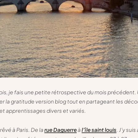
ois, je fais une petite rétrospective du mois précédent
er la gratitude version blog tout en partageant les déc
 et apprentissages divers et variés.
i rêvé à Paris. De la
rue Daguerre
à
l’île saint louis
. J’y suis