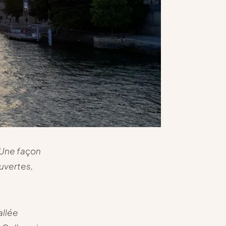
. Une façon
ouvertes,
 allée