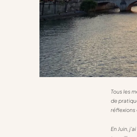
Tous les m
de pratiqu
réflexions
En Juin, j’a