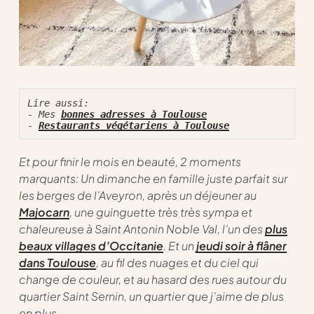
- Mes 
bonnes adresses à Toulouse
- 
Restaurants végétariens à Toulouse
Et pour finir le mois en beauté, 2 moments
marquants: Un dimanche en famille juste parfait sur
les berges de l’Aveyron, après un déjeuner au
Majocarn
, une guinguette très très sympa et
chaleureuse à Saint Antonin Noble Val, l’un des
plus
beaux villages d’Occitanie
. Et un
jeudi soir à flâner
dans Toulouse
, au fil des nuages et du ciel qui
change de couleur, et au hasard des rues autour du
quartier Saint Sernin, un quartier que j’aime de plus
en plus.