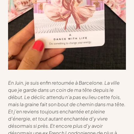
En Juin, je suis enfin retournée à Barcelone. La ville
que je garde dans un coin de ma tête depuis le
début. Le déclic attendu n’a pas eu lieu cette fois,
mais la graine fait son bout de chemin dans ma tête.
Et j’en reviens toujours enchantée et pleine
d’énergie, et tout autant enchantée d’y vivre
désormais si près. Et encore plus d’y avoir
désormais une ex French Londonienne de plus à