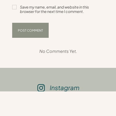
Save my name, email, and website in this
browser for the next time I comment.
No Comments Yet.
Instagram
© Copyright Le labo slow life 2024