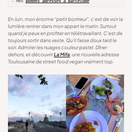
- Mes 
bonnes adresses à Barcelone
En Juin, mon énorme “petit bonheur”, c’est de voir la
lumière rentrer dans mon appart le matin. Surtout
quand je peux en profiter en télétravaillant. C’est de
toujours sortir dans veste. Qu’il fasse doux tard le
soir. Admirer les nuages couleur pastel. Dîner
dehors, et découvrir
La Mifa
, une nouvelle adresse
Toulousaine de street food vegan vraiment top.