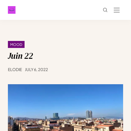
MOOD
Juin 22
ELODIE
JULY 6, 2022