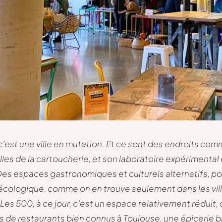
c’est une ville en mutation. Et ce sont des endroits com
lles de la cartoucherie, et son laboratoire expérimental
 Des espaces gastronomiques et culturels alternatifs, por
 écologique, comme on en trouve seulement dans les vil
 Les 500, à ce jour, c’est un espace relativement rédui
s de restaurants bien connus à Toulouse, une épicerie b