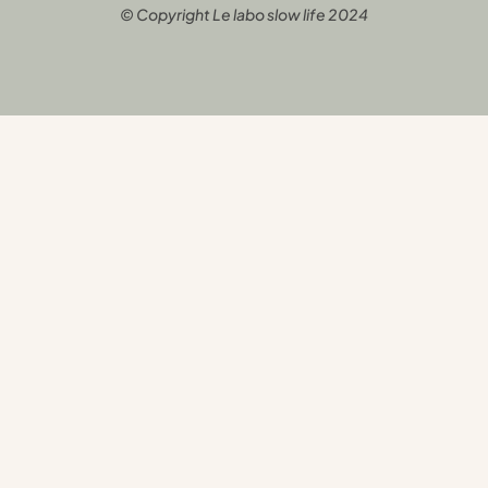
© Copyright Le labo slow life 2024