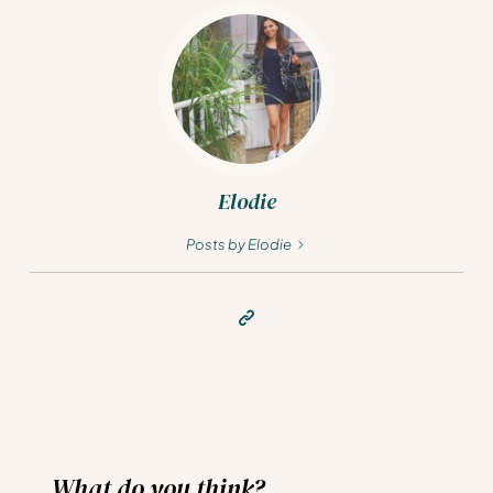
Elodie
Posts by Elodie
What do you think?