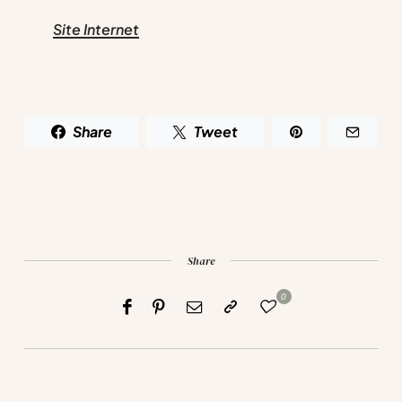
Site Internet
Share
Tweet
Share
0