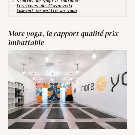
- 
Studios de yoga à Toulouse
- 
Les bases de l'ayurveda
- 
Comment se mettre au yoga
More yoga, le rapport qualité prix
imbattable