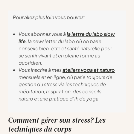
Pour allez plus loin vous pouvez:
Vous abonnez vous à
la lettre du labo slow
life
, la newsletter du labo où on parle
conseils bien-être et santé naturelle pour
se sentir vivant et en pleine forme au
quotidien.
Vous inscrire à mes
ateliers yoga et naturo
mensuels et en ligne, où parle toujours de
gestion du stress via les techniques de
méditation, respiration, des conseils
naturo et une pratique d’1h de yoga
Comment gérer son stress? Les
techniques du corps