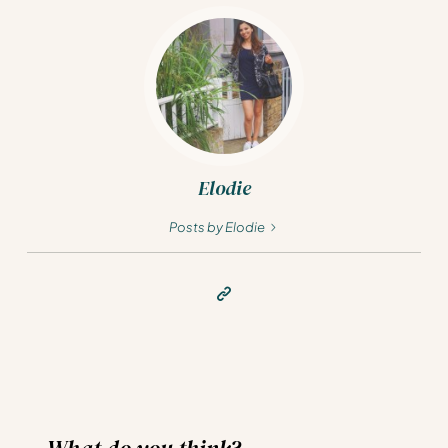
Elodie
Posts by Elodie