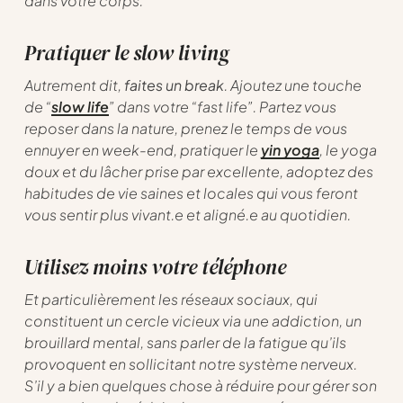
dans votre corps.
Pratiquer le slow living
Autrement dit,
faites un break
. Ajoutez une touche
de “
slow life
” dans votre “fast life”. Partez vous
reposer dans la nature, prenez le temps de vous
ennuyer en week-end, pratiquer le
yin yoga
, le yoga
doux et du lâcher prise par excellente, adoptez des
habitudes de vie saines et locales qui vous feront
vous sentir plus vivant.e et aligné.e au quotidien.
Utilisez moins votre téléphone
Et particulièrement les réseaux sociaux, qui
constituent un cercle vicieux via une addiction, un
brouillard mental, sans parler de la fatigue qu’ils
provoquent en sollicitant notre système nerveux.
S’il y a bien quelques chose à réduire pour gérer son