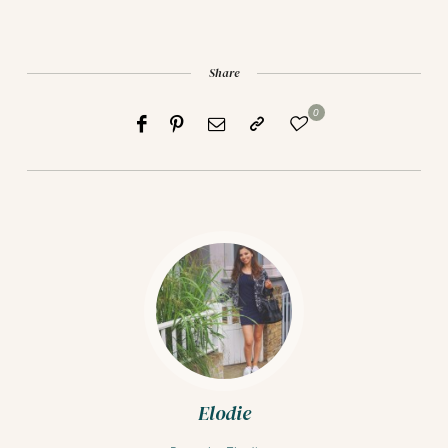
Share
0
Elodie