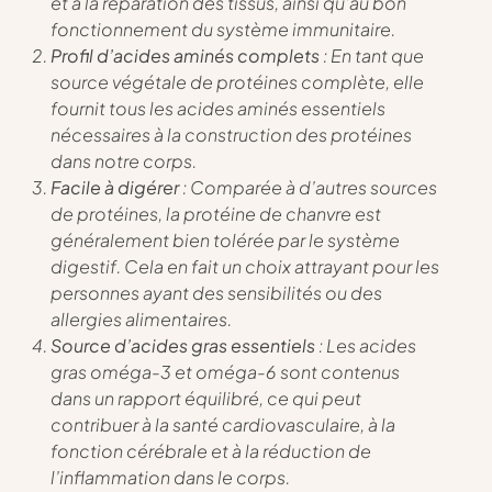
et à la réparation des tissus, ainsi qu’au bon
fonctionnement du système immunitaire.
Profil d’acides aminés complets
: En tant que
source végétale de protéines complète, elle
fournit tous les acides aminés essentiels
nécessaires à la construction des protéines
dans notre corps.
Facile à digérer
: Comparée à d’autres sources
de protéines, la protéine de chanvre est
généralement bien tolérée par le système
digestif. Cela en fait un choix attrayant pour les
personnes ayant des sensibilités ou des
allergies alimentaires.
Source d’acides gras essentiels
: Les acides
gras oméga-3 et oméga-6 sont contenus
dans un rapport équilibré, ce qui peut
contribuer à la santé cardiovasculaire, à la
fonction cérébrale et à la réduction de
l’inflammation dans le corps.