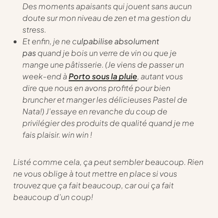
Des moments apaisants qui jouent sans aucun
doute sur mon niveau de zen et ma gestion du
stress.
Et enfin, je ne c
ulpabilise absolument
pas
quand je bois un verre de vin ou que je
mange une pâtisserie. (Je viens de passer un
week-end à
Porto sous la pluie
, autant vous
dire que nous en avons profité pour bien
bruncher et manger les délicieuses Pastel de
Nata!) J’essaye en revanche du coup de
privilégier des produits de qualité quand je me
fais plaisir. win win !
Listé comme cela, ça peut sembler beaucoup. Rien
ne vous oblige à tout mettre en place si vous
trouvez que ça fait beaucoup, car oui ça fait
beaucoup d’un coup!