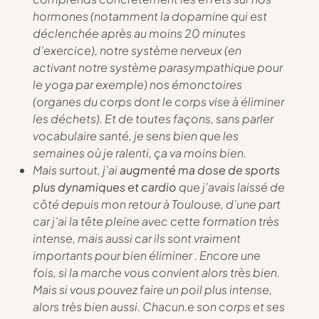
hormones (notamment la
dopamine
qui est
déclenchée après au moins 20 minutes
d’exercice), notre système nerveux (en
activant notre
système parasympathique
pour
le yoga par exemple) nos
émonctoires
(organes du corps dont le corps vise à éliminer
les déchets). Et de toutes façons, sans parler
vocabulaire santé, je sens bien que les
semaines où je ralenti, ça va moins bien.
Mais surtout, j’ai
augmenté ma dose de sports
plus dynamiques et cardio
que j’avais laissé de
côté depuis mon retour à Toulouse, d’une part
car j’ai la tête pleine avec cette formation très
intense, mais aussi car ils sont vraiment
importants pour bien éliminer . Encore une
fois, si la marche vous convient alors très bien.
Mais si vous pouvez faire un poil plus intense,
alors très bien aussi. Chacun.e son corps et ses