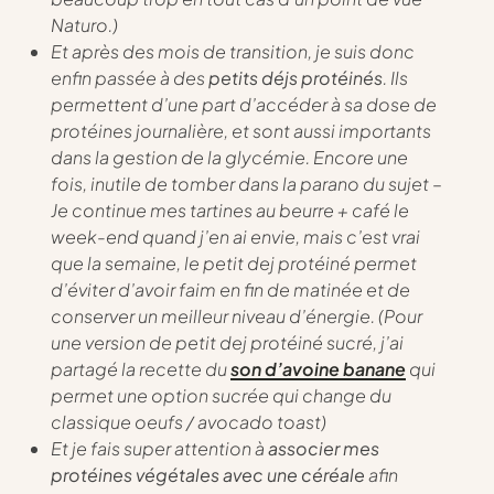
Naturo.)
Et après des mois de transition, je suis donc
enfin passée à des
petits déjs protéinés
. Ils
permettent d’une part d’accéder à sa dose de
protéines journalière, et sont aussi importants
dans la gestion de la glycémie. Encore une
fois, inutile de tomber dans la parano du sujet –
Je continue mes tartines au beurre + café le
week-end quand j’en ai envie, mais c’est vrai
que la semaine, le petit dej protéiné permet
d’éviter d’avoir faim en fin de matinée et de
conserver un meilleur niveau d’énergie. (Pour
une version de petit dej protéiné sucré, j’ai
partagé la recette du
son d’avoine banane
qui
permet une option sucrée qui change du
classique oeufs / avocado toast)
Et je fais super attention à
associer mes
protéines végétales avec une céréale
afin