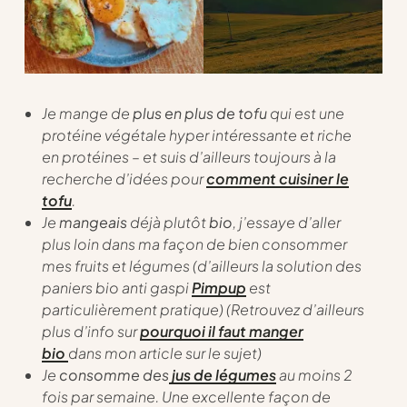
Je mange de
plus en plus de tofu
qui est une
protéine végétale hyper intéressante et riche
en protéines – et suis d’ailleurs toujours à la
recherche d’idées pour
comment cuisiner le
tofu
.
Je
mangeais
déjà plutôt
bio
, j’essaye d’aller
plus loin dans ma façon de bien consommer
mes fruits et légumes (d’ailleurs la solution des
paniers bio anti gaspi
Pimpup
est
particulièrement pratique) (Retrouvez d’ailleurs
plus d’info sur
pourquoi il faut manger
bio
dans mon article sur le sujet)
Je
consomme des
jus de légumes
au moins 2
fois par semaine. Une excellente façon de