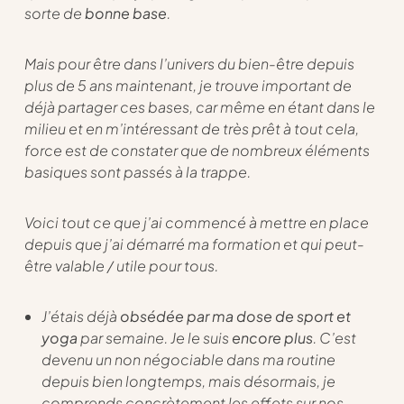
sorte de
bonne base
.
Mais pour être dans l’univers du bien-être depuis
plus de 5 ans maintenant, je trouve important de
déjà partager ces bases, car même en étant dans le
milieu et en m’intéressant de très prêt à tout cela,
force est de constater que de nombreux éléments
basiques sont passés à la trappe.
Voici tout ce que j’ai commencé à mettre en place
depuis que j’ai démarré ma formation et qui peut-
être valable / utile pour tous.
J’étais déjà
obsédée par ma dose de sport et
yoga
par semaine. Je le suis
encore plus
. C’est
devenu un non négociable dans ma routine
depuis bien longtemps, mais désormais, je
comprends concrètement les effets sur nos