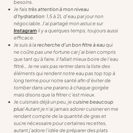
besoins.
Je fais
très attention à mon niveau
d’hydratation
: 1,5 à 2L d’eau par jour non
négociable. J’ai partagé mon astuce sur
Instagram
il y a quelques temps, toujours aussi
efficace.
Je suis à la
recherche d’un bon filtre à eau
qui
ne coûte pas une fortune car j’ai bien compris
que tant qu’à faire, il fallait mieux boire de l’eau
filtré… Je ne vais pas rentrer dans la liste des
éléments qui rendent notre eau pas top top à
long terme pour notre santé afin d’éviter de
tomber dans une parano à chaque gorgée
mais disons que la filtrer c’est mieux.
Je cuisinais déjà un peu, je
cuisine beaucoup
plus
! Autant je n’ai jamais adorer cuisiner en me
rendant compte de la quantité de gras et
sucre nécessaire pour certaines recettes,
autant j’adore l’idée de préparer des plats